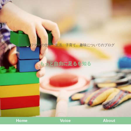
アラフィフママの仕事、生活、子育て、趣味についてのブログ
もっと自由に足るを知る
Home
Voice
About