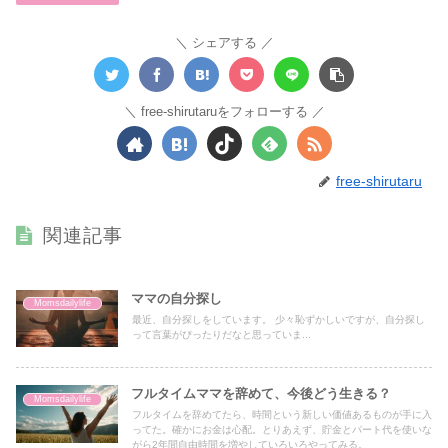
シェアする
free-shirutaruをフォローする
free-shirutaru
関連記事
ママの自分探し
Momsdailylife
最近、自分探しをしています。 少々恥ずかしいですが、自分探し
って言葉がぴったりだなと思っていま...
フルタイムママを辞めて、今後どう生きる？
Momsdailylife
フルタイムを辞めてたら、時間という新しい価値あるものが手に入
ってた。確かにお金は心配。とりあえず、貯金とパート代を使いな
がら2年間自由時間を増やしていろいろやってみる。