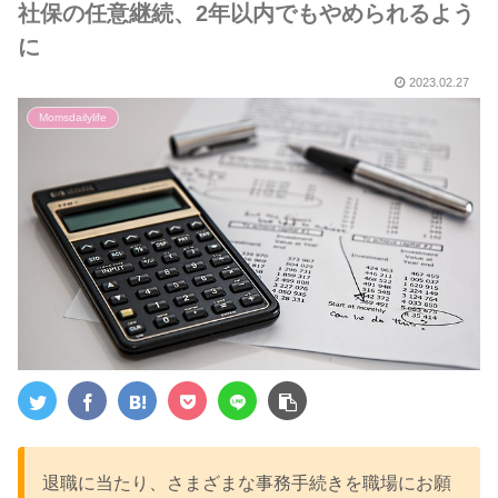
社保の任意継続、2年以内でもやめられるよう
に
2023.02.27
Momsdailylife
退職に当たり、さまざまな事務手続きを職場にお願