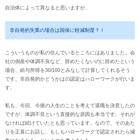
自治体によって異なると思いますが、
非自発的失業の場合は国保に軽減制度？！
こういうものが私の住んでいるところにはありました。会
社の倒産や体調不良など、辞めたくないのに辞めたという
場合、給与所得を30/100とみなして計算してくれるそう
です。非自発的かどうかはの認定はハローワークが行いま
す。
私も、今回、今後の人生のことを考えて退職を決意したの
ですが、体調不良という直接的な原因も本当です。それが
なければ続けていたとも思っています。なので、そのあた
りを正直にお話し、もしもハローワークで認定されたら減