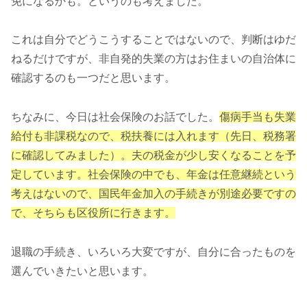
免になるかも。というのも考えました。
これは自分でどうこうすることではないので、判断はゆだ
ねるだけですが、非自発的失業の方はお住まいの自治体に
確認するのも一つだと思います。
ちなみに、今日は社会保険のお話でした。
傷病手当も失業
給付も非課税なので、税扶養には入れます（先日、税務署
に確認してみました）。夫の税金が少し安くなることを予
定しています。社会保険の中でも、年金は任意継続という
考えはないので、国民年金加入の手続きが別途必要ですの
で、そちらも区役所に行きます。
退職の手続き、いろいろ大変ですが、自分に合ったものを
選んでいきたいと思います。