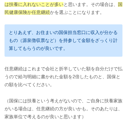
は扶養に入れないことが多い
と思います。その場合は、
国
民健康保険か任意継続
かを選ぶことになります。
とりあえず、お住まいの国保担当窓口に収入が分かる
もの（源泉徴収票など）を持参して金額をざっくり計
算してもらうのが良いです。
任意継続はこれまで会社と折半していた額を自分だけで払
うので給与明細に書かれた金額を2倍したものと、国保と
の額を比べてください。
（国保には扶養という考えがないので、ご自身に扶養家族
がいる場合は、任意継続の方が良いかも。そのあたりは、
家族単位で考えるのが良いと思います）