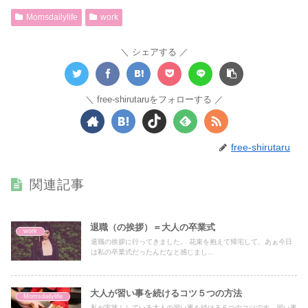
Momsdailylife
work
シェアする
free-shirutaruをフォローする
free-shirutaru
関連記事
退職（の挨拶）＝大人の卒業式
work
退職の挨拶に行ってきました。 花束を抱えて帰宅して、あぁ今日
は私の卒業式だったんだなと感じまし...
大人が習い事を続けるコツ５つの方法
Momsdailylife
私が実践んしている大人の習い事を続ける５つのコツです。習い事