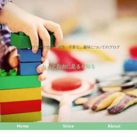
アラフィフママの仕事、生活、子育て、趣味についてのブログ
もっと自由に足るを知る
Home
Voice
About