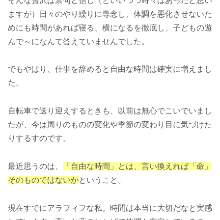
そんな贅沢は禁句と信じ（といいつつ時々はあったと思い
ますが）日々のやり繰りに専念し、体調を悪化させないた
めにも時間があれば寝る、横になるを徹底し、子どもの遊
んで～になんて答えていませんでした。
でもやはり、仕事を辞めると自由な時間は確実に増えまし
た。
自転車で送り迎えするときも、以前は無心でこいでいまし
たが、今は周りのものの変化や季節の変わり目に気づけた
りするすのです。
最近思うのは、
「自由な時間」とは、言い換えれば「命」
そのものではないか
ということ。
現在すでにアラフィフな私。時間は本当に大切だなと実感