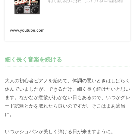
をより楽しみたいときに、しっくりくるLo-fi音楽を発信し
ています。 また、サイトのBGM等には自由に使ってくだ
さい。 下の【曲を使っていただく場合】をご一読くださ
い。 毎日の何気ない日常の一部分を切り取って、それ...
www.youtube.com
細く長く音楽を続ける
大人の初心者ピアノを始めて、体調の悪いときはしばらく
休んでいましたが、できるだけ、細く長く続けたいと思い
ます。なかなか意欲がわかない日もあるので、いつかグレ
ード試験とかを取れたら良いのですが、そこはまあ適当
に。
いつかショパンが美しく弾ける日が来ますように。