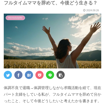
フルタイムママを辞めて、今後どう生きる？
2024.09.26
Momsdailylife
体調不良で退職→体調管理しながら求職活動を経て、現在
パート主婦をしている私が、フルタイムママを辞めて分か
ったこと、そして今後どうしたいと考えたかを書きます。