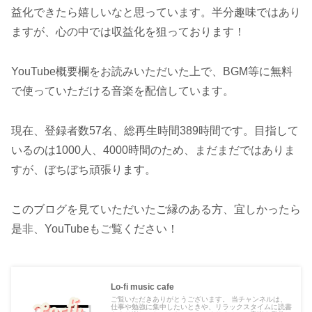
益化できたら嬉しいなと思っています。半分趣味ではあり
ますが、心の中では収益化を狙っております！
YouTube概要欄をお読みいただいた上で、BGM等に無料
で使っていただける音楽を配信しています。
現在、登録者数57名、総再生時間389時間です。目指して
いるのは1000人、4000時間のため、まだまだではありま
すが、ぼちぼち頑張ります。
このブログを見ていただいたご縁のある方、宜しかったら
是非、YouTubeもご覧ください！
Lo-fi music cafe
ご覧いただきありがとうございます。 当チャンネルは、
仕事や勉強に集中したいときや、リラックスタイムに読書