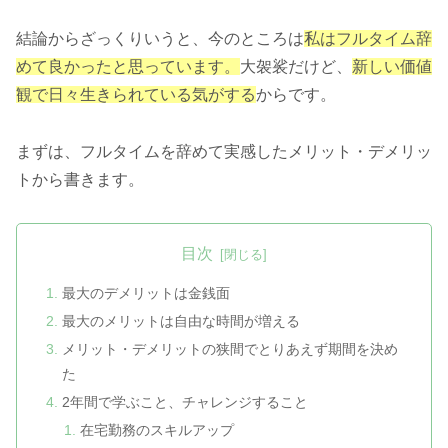
結論からざっくりいうと、今のところは
私はフルタイム辞
めて良かったと思っています。
大袈裟だけど、
新しい価値
観で日々生きられている気がする
からです。
まずは、フルタイムを辞めて実感したメリット・デメリッ
トから書きます。
目次
最大のデメリットは金銭面
最大のメリットは自由な時間が増える
メリット・デメリットの狭間でとりあえず期間を決め
た
2年間で学ぶこと、チャレンジすること
在宅勤務のスキルアップ