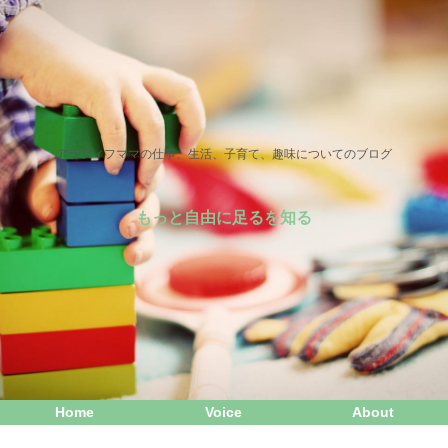
アラフィフママの仕事、生活、子育て、趣味についてのブログ
もっと自由に足るを知る
Home
Voice
About