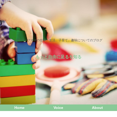
アラフィフママの仕事、生活、子育て、趣味についてのブログ
もっと自由に足るを知る
Home
Voice
About